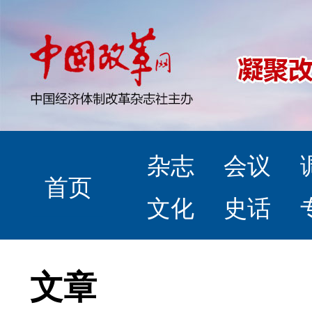
杂志
会议
首页
文化
史话
文章