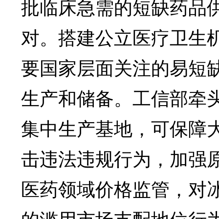
批临床急需的短缺药品
对。搭建公立医疗卫生
要国家层面关注的易短
生产和储备。工信部牵
集中生产基地，可保障大
击违法违规行为，加强
医药领域价格监管，对
的滥用市场支配地位行