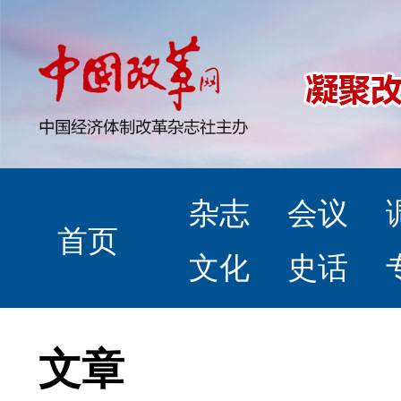
杂志
会议
首页
文化
史话
文章