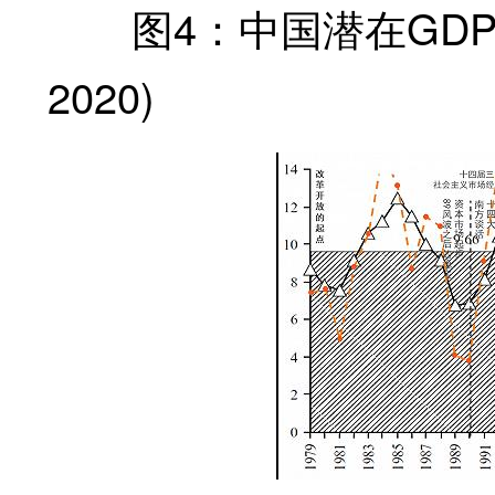
图4：中国潜在GDP与实
2020)