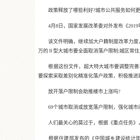
政策释放了哪些利好?城市公共服务如何更完
4月8日，国家发展改革委对外发布《2019
该文件明确，继续加大户籍制度改革力度，在此
万的Ⅱ型大城市要全面取消落户限制;城区常住
根据这份文件，超大特大城市要调整完善积
要探索采取差别化精准化落户政策，积极推进
放开落户限制会助推楼市上涨吗?
69个城市取消或放宽落户限制，强化城市
人们最关心的莫过于，根据《重点任务》，
根据住建部发布的《中国城乡建设统计年鉴》，