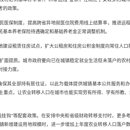
考的政策。
医保制度，提高跨省异地就医住院费用线上结算率，推进远程
民基本养老保险待遇确定和基础养老金正常调整机制。
建设租赁住房试点，扩大公租房和住房公积金制度向常住人口
面提质。城市政府要向已在城镇稳定就业生活但未落户的农村
对接力度。
保其全部持有居住证，以此为载体提供城镇基本公共服务和办
生重点，让农业转移人口在城市也能实现劳有所得、学有所教、
钩”等配套政策。在安排中央和省级财政转移支付时，更多考虑
镇新增建设用地规模时，进一步增加上年度农业转移人口落户