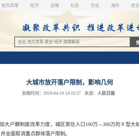
地方改革
经济
治理
社会
文化
海外
史
大城市放开落户限制，影响几何
发稿时间：2019-04-10 14:16:27 来源：
人民日报
户籍制度改革力度，城区常住人口100万—300万的Ⅱ型大城
，并全面取消重点群体落户限制。