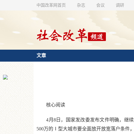
中国改革网首页
杂志
会议
调研
文章
核心阅读
4月8日，国家发改委发布文件明确，继续加大
500万的Ⅰ型大城市要全面放开放宽落户条件