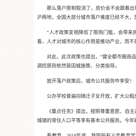
那么落户限制取消了，房价会不会跟着出现大
沪两地，全国大部分城市落户难度已经不大，
“人才政策变相降低了限购门槛，会带来房
看，人才对城市的核心作用是推动产业，而不
对此，此次政策也提出，“健全都市圈商品房
调控原则依然是因城施策、分类指导。
放开落户政策后，城市公共服务咋享受?
公办学校普遍向随迁子女开放，扩大公租房
《重点任务》提出，按照尊重意愿、自主选择
城镇的常住人口平等享有基本公共服务。今年
看教育，2019年底，我国所有义务教育学