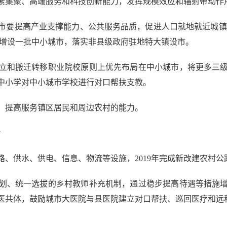
集聚、高端服务和科技创新能力，发挥规模效应和辐射带动作
要提高产业支撑能力、公共服务品质，促进人口就地就近城镇化
步增设一批中小城市，落实非县级政府驻地特大镇设市。
和搬迁转移职业院校原则上优先布局在中小城市，将更多三级
中小学对中小城市学校进行对口帮扶支教。
提高服务镇区居民和周边农村的能力。
?
供水、供电、信息、物流等设施，2019年完成新改建农村公路
、统一选拔的乡村教师补充机制，通过稳步提高待遇等措施增
共体，鼓励城市大医院与县医院建立对口帮扶、巡回医疗和远程医