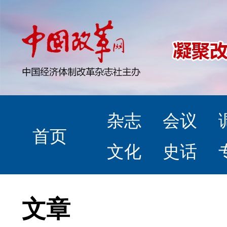
杂志
会议
首页
文化
史话
文章