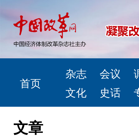
杂志
会议
首页
文化
史话
文章