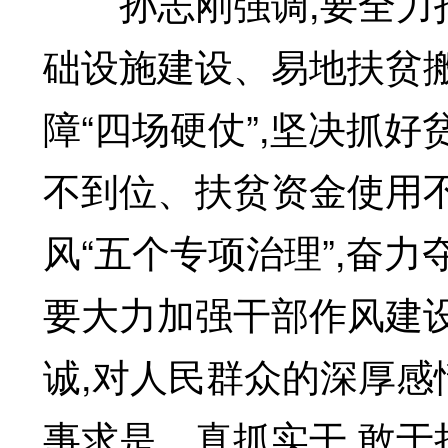
孙志刚强调,要全力打
础设施建设、易地扶贫
障“四场硬仗”,坚决抓
不到位、扶贫资金使用
风“五个专项治理”,奋力
要大力加强干部作风建
诚,对人民群众的深厚感
事求是、真抓实干,敢于