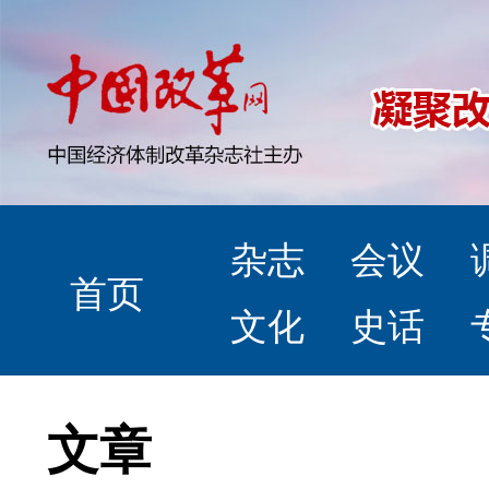
杂志
会议
首页
文化
史话
文章