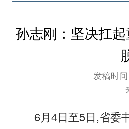
孙志刚：坚决扛起
发稿时间：2
6月4日至5日,省委