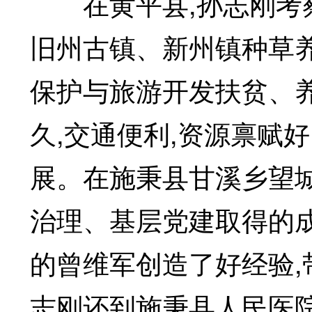
在黄平县,孙志刚考察
旧州古镇、新州镇种草
保护与旅游开发扶贫、养
久,交通便利,资源禀赋
展。在施秉县甘溪乡望
治理、基层党建取得的成
的曾维军创造了好经验,
志刚还到施秉县人民医