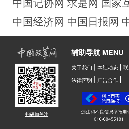
中国记协网
求是网
国家
中国经济网
中国日报网
辅助导航 MENU
关于我们
本社动态
联
法律声明
广告合作
违法和不良信息举报电
扫码加关注
010-68455181