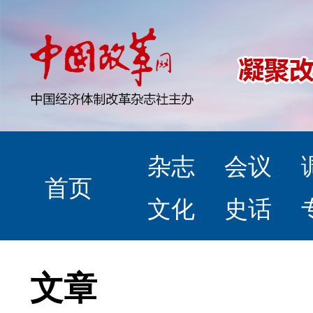
杂志
会议
首页
文化
史话
文章