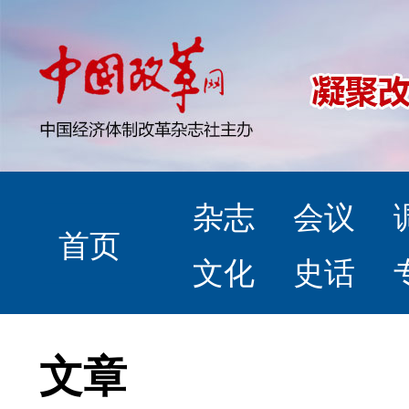
杂志
会议
首页
文化
史话
文章