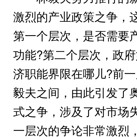
激烈的产业政策之争，
第一个层次，是否需要
功能?第二个层次，政府
济职能界限在哪儿?前
毅夫之间，由此引发了
式之争，涉及了对市场
一层次的争论非常激烈