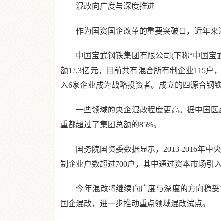
混改向广度与深度推进
作为国资国企改革的重要突破口，近年来混
中国宝武钢铁集团有限公司(下称“中国宝武”
额17.3亿元，目前共有混合所有制企业11
入6家企业成为战略投资者。成立的四源合钢
一些领域的央企混改程度更高。据中国医药集
重都超过了集团总额的85%。
国务院国资委数据显示，2013-2016年中央
制企业户数超过700户，其中通过资本市场引
今年混改将继续向广度与深度的方向稳妥推进
国企混改，进一步推动重点领域混改试点。