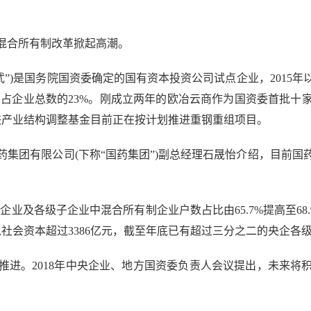
合所有制改革掀起高潮。
)是国务院国资委确定的国有资本投资公司试点企业，2015年
5户，占企业总数的23%。刚成立两年的欧冶云商作为国资委首批
铁产业结构调整基金目前正在按计划推进重钢重组项目。
团有限公司(下称“国药集团”)副总经理石晟怡介绍，目前国
企业及各级子企业中混合所有制企业户数占比由65.7%提高至68
入社会资本超过3386亿元，截至年底已有超过三分之二的央企各
。2018年中央企业、地方国资委负责人会议提出，未来将