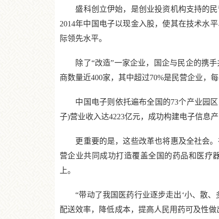
盛科创立伊始，是创业投资机构支持的民营
2014年中国电子以现金入股，使其在技术水
际领先水平。
除了“改造”一家企业，国企与民企的携手
商数量近400家，其中超过70%是民营企业
中国电子则依托遍布全国的73个产业园区的3
子)营业收入达4223亿元，成功构建电子信息
更重要的是，这些改革也将惠及全社会。在
营企业共同成功打造覆盖全国的药品和医疗器
上。
“带动了我国医药行业逐步走出‘小、散、多
配送效率，降低成本，提高人民用药可及性做