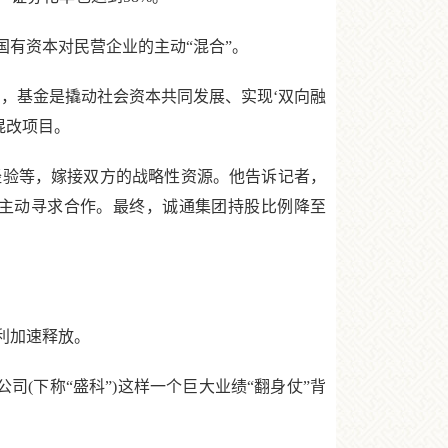
有资本对民营企业的主动“混合”。
，基金是撬动社会资本共同发展、实现‘双向融
混改项目。
验等，嫁接双方的战略性资源。他告诉记者，
并主动寻求合作。最终，诚通集团持股比例降至
利加速释放。
限公司(下称“盛科”)这样一个巨大业绩“翻身仗”背