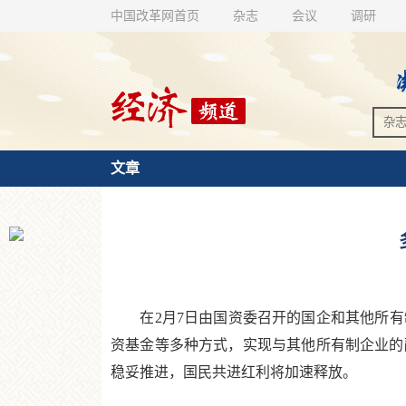
中国改革网首页
杂志
会议
调研
文章
在2月7日由国资委召开的国企和其他所有
资基金等多种方式，实现与其他所有制企业的
稳妥推进，国民共进红利将加速释放。