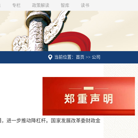
话
专栏
政策解读
智库
读书
当前位置：首页 >> 公司
，进一步推动降杠杆。国家发展改革委财政金