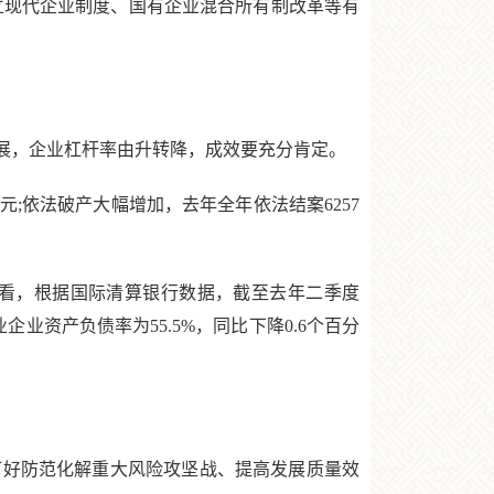
立现代企业制度、国有企业混合所有制改革等有
展，企业杠杆率由升转降，成效要充分肯定。
;依法破产大幅增加，去年全年依法结案6257
看，根据国际清算银行数据，截至去年二季度
业资产负债率为55.5%，同比下降0.6个百分
好防范化解重大风险攻坚战、提高发展质量效