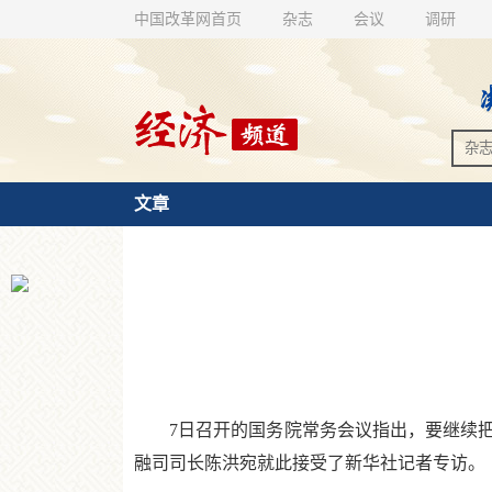
中国改革网首页
杂志
会议
调研
文章
7日召开的国务院常务会议指出，要继续把
融司司长陈洪宛就此接受了新华社记者专访。