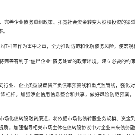
完善企业债务重组政策、拓宽社会资金转变为股权投资的渠道
率。
业杠杆率作为重中之重，全力推动防范和化解债务风险，使宏观
完善有利于“僵尸企业”债务处置的政策环境，建立必要的约束
行业、企业类型设置资产负债率预警线和重点监管线，强化对企
动降杠杆。加强涉企信用信息整合和共享，做好风险防范预案，
场化债转股融资渠道，将依据市场化债转股业务规模、资金到
提质。加强指导相关市场主体在债转股协议中对企业未来债务融