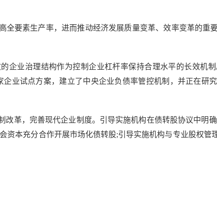
全要素生产率，进而推动经济发展质量变革、效率变革的重要
企业治理结构作为控制企业杠杆率保持合理水平的长效机制。
0家企业试点方案，建立了中央企业负债率管控机制，并正在研
改革，完善现代企业制度。引导实施机构在债转股协议中明确对
社会资本充分合作开展市场化债转股;引导实施机构与专业股权管