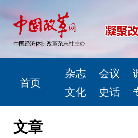
杂志
会议
首页
文化
史话
文章