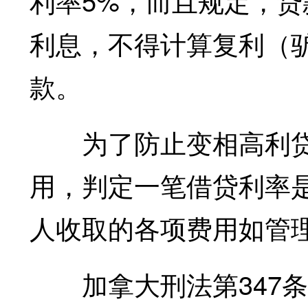
利率5%，而且规定，贷
利息，不得计算复利（
款。
为了防止变相高利贷
用，判定一笔借贷利率
人收取的各项费用如管
加拿大刑法第347条