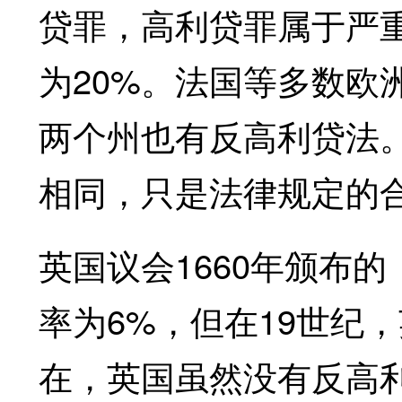
贷罪，高利贷罪属于严
为20%。法国等多数欧
两个州也有反高利贷法
相同，只是法律规定的
英国议会1660年颁布
率为6%，但在19世纪
在，英国虽然没有反高