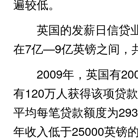
遍较低。
英国的发薪日信贷业务
在7亿—9亿英镑之间，共
2009年，英国有20
有120万人获得该项贷款
平均每笔贷款额度为29
年收入低于25000英镑