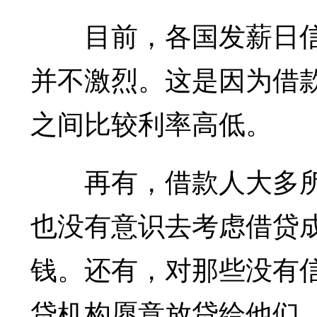
目前，各国发薪日信
并不激烈。这是因为借
之间比较利率高低。
再有，借款人大多所
也没有意识去考虑借贷
钱。还有，对那些没有
贷机构愿意放贷给他们