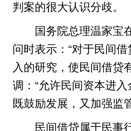
判案的很大认识分歧。
国务院总理温家宝在
问时表示：“对于民间
入的研究，使民间借贷
调：“允许民间资本进
既鼓励发展，又加强监管
民间借贷属于民事行