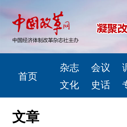
杂志
会议
首页
文化
史话
文章