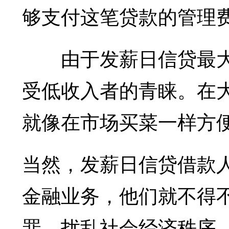
够支付这笔贷款的管理
由于发薪日信贷最大
受低收入者的青睐。在
就像在市场买菜一样方
当然，发薪日信贷借款
金融业务，他们就不得
罪，扰乱社会经济秩序