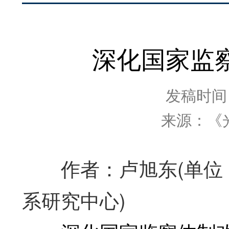
深化国家监
发稿时间：2
来源：《
作者：卢旭东(单位：
系研究中心)