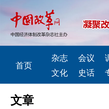
杂志
会议
首页
文化
史话
文章