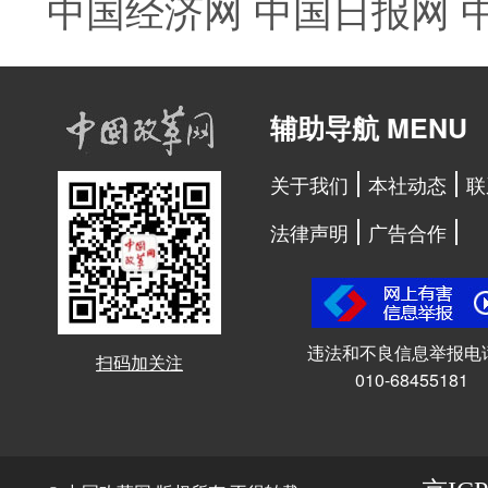
中国经济网
中国日报网
辅助导航 MENU
关于我们
本社动态
联
法律声明
广告合作
违法和不良信息举报电
扫码加关注
010-68455181