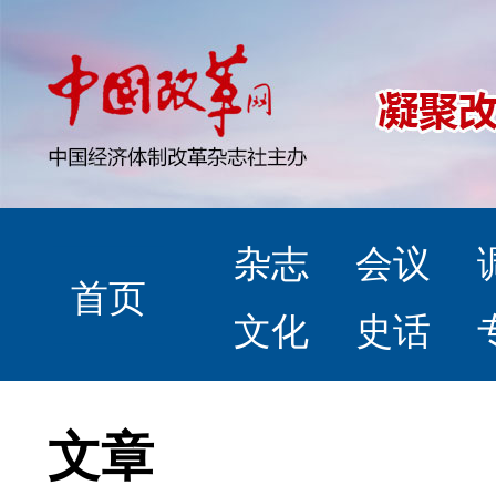
杂志
会议
首页
文化
史话
文章