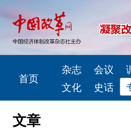
杂志
会议
首页
文化
史话
文章