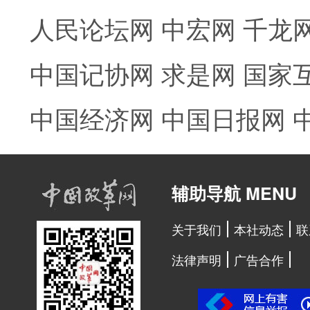
人民论坛网
中宏网
千龙
中国记协网
求是网
国家
中国经济网
中国日报网
辅助导航 MENU
关于我们
本社动态
联
法律声明
广告合作