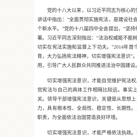
党的十八大以来，以习近平同志为核心的党中央
讲话中指出：“全面贯彻实施宪法，是建设社
个新水平。”党的十八届四中全会提出，“坚
署。习近平同志深刻指出：“法治权威能不能
切实在宪法实施和监督上下功夫。”2014年
育，大力弘扬宪法精神，切实增强宪法意识”
用，引导广大人民群众共同推进法治中国建设
切实增强宪法意识，才能自觉维护宪法权威
觉宪法与自己的具体工作相隔比较远。事实
关。领导干部增强宪法意识，关键是从思想上
力，具有根本性、全局性、稳定性、长期性。
职责，为全面依法治国营造良好环境。
切实增强宪法意识，才能严格依法执政。增