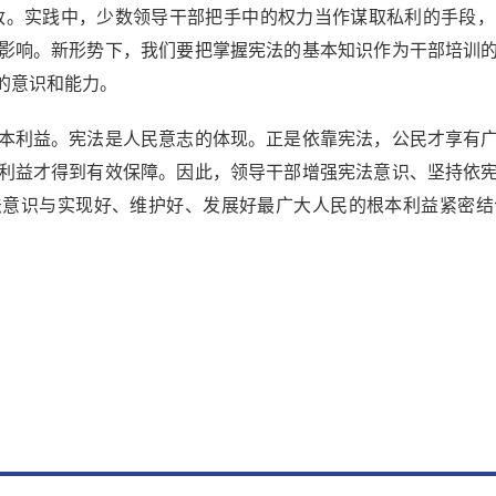
政。实践中，少数领导干部把手中的权力当作谋取私利的手段
影响。新形势下，我们要把掌握宪法的基本知识作为干部培训
的意识和能力。
利益。宪法是人民意志的体现。正是依靠宪法，公民才享有广
利益才得到有效保障。因此，领导干部增强宪法意识、坚持依
法意识与实现好、维护好、发展好最广大人民的根本利益紧密结