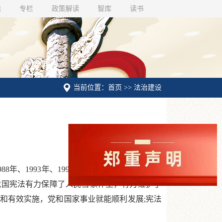
话
专栏
政策解读
智库
读书
当前位置：首页 >> 法治建设
1993年、1999年和2004年四次十分重要
我国宪法有力保障了人民当家作主，有力维护了
和有效实施，党和国家事业就能顺利发展;宪法