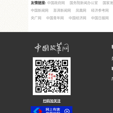
友情链接:
中国政府网
国务院新闻办公室
国家
中国新闻网
澎湃新闻网
凤凰网
经济参考网
央广网
中国青年网
中国经济网
中国日报网
扫码加关注