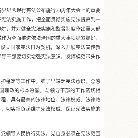
各界纪念现行宪法公布施行30周年大会上的重要
好宪法实施工作，把全面贯彻实施宪法提高到一
政”，并对健全宪法实施和监督制度作出重大部
威作为全面推进依法治国的重大事项抓紧抓好，
要以设立国家宪法日为契机，深入开展宪法宣传教
领导干部要切实增强宪法意识，发挥模范带头作
护稳定等工作中，脑子里缺乏宪法意识，总感
国理政的根本遵循，与领导干部的工作密切相
章程，具有最高的法律地位、法律权威、法律效
则，切实担负起维护宪法权威、保证宪法实施的
党领导人民执行宪法，党自身必须在宪法范围