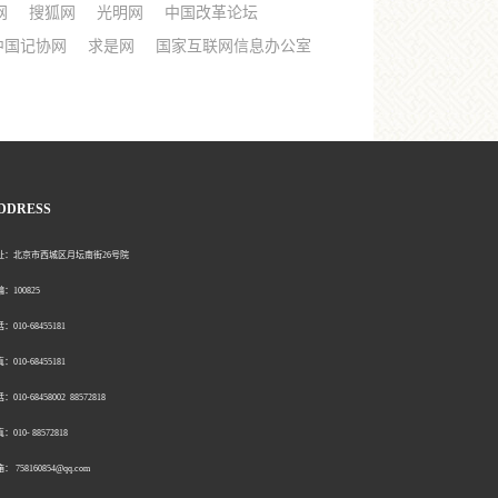
网
搜狐网
光明网
中国改革论坛
中国记协网
求是网
国家互联网信息办公室
DDRESS
北京市西城区月坛南街26号院
00825
0-68455181
0-68455181
：010-68458002 88572818
：010- 88572818
758160854@qq.com