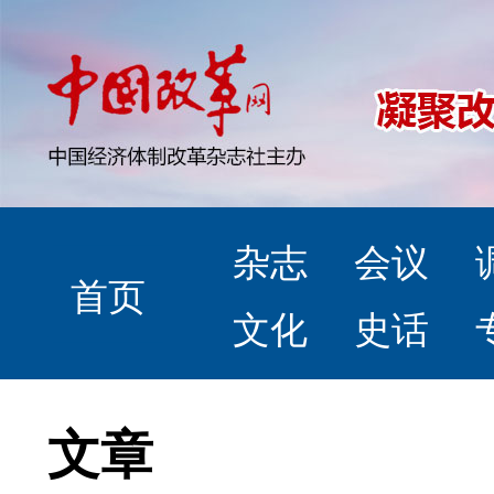
杂志
会议
首页
文化
史话
文章