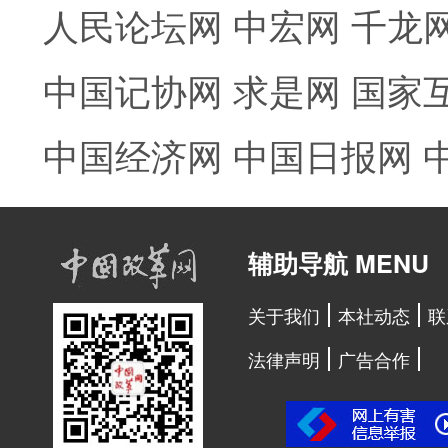
人民论坛网
中宏网
千龙
中国记协网
求是网
国家
中国经济网
中国日报网
辅助导航 MENU
关于我们
本社动态
联
法律声明
广告合作