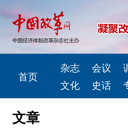
杂志
会议
首页
文化
史话
文章