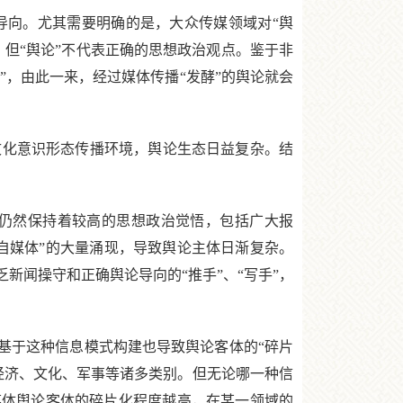
向。尤其需要明确的是，大众传媒领域对“舆
但“舆论”不代表正确的思想政治观点。鉴于非
”，由此一来，经过媒体传播“发酵”的舆论就会
化意识形态传播环境，舆论生态日益复杂。结
仍然保持着较高的思想政治觉悟，包括广大报
自媒体”的大量涌现，导致舆论主体日渐复杂。
新闻操守和正确舆论导向的“推手”、“写手”，
基于这种信息模式构建也导致舆论客体的“碎片
经济、文化、军事等诸多类别。但无论哪一种信
媒体舆论客体的碎片化程度越高，在某一领域的