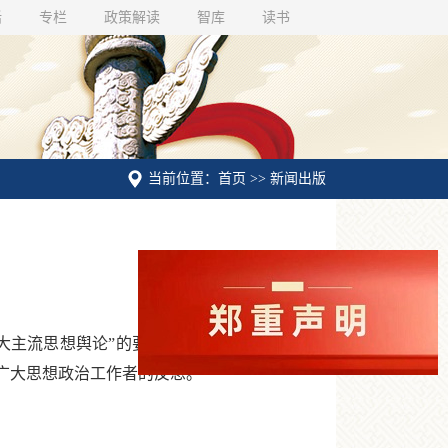
话
专栏
政策解读
智库
读书
当前位置：首页 >> 新闻出版
主流思想舆论”的要求，新媒体的迅速崛起导
广大思想政治工作者的反思。