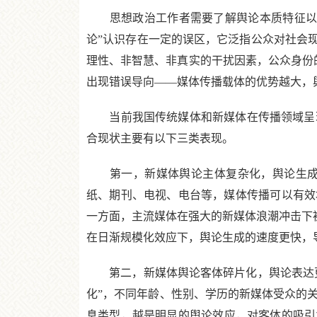
思想政治工作者需要了解舆论本质特征以及
论”认识存在一定的误区，它泛指公众对社会
理性、非智慧、非真实的干扰因素，公众身份的
出现错误导向——媒体传播载体的优势越大，
当前我国传统媒体和新媒体在传播领域呈现
合现状主要有以下三类表现。
第一，新媒体舆论主体复杂化，舆论生成速
纸、期刊、电视、电台等，媒体传播可以有效
一方面，主流媒体在强大的新媒体浪潮冲击下被
在日渐规模化效应下，舆论生成的速度更快，
第二，新媒体舆论客体碎片化，舆论表达更加
化”，不同年龄、性别、学历的新媒体受众的
息类型，越是明显的舆论效应，对客体的吸引