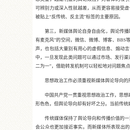
可辨别力或深入性就越差，从而更容易接受虚
被贴上“反传统、反主流”标签的主要原因。
第三，新媒体舆论自身自由化，舆论传播缺乏
有麦克风”的空间，微信、微博、博客、BB
声，也包括大量别有用心的虚假信息、煽动言
中，一旦发现此类问题可以通过市场、发行渠
二为一”，借助转发机制可以轻松地对问题焦
思想政治工作必须重视新媒体舆论导向的
中国共产党一贯重视思想政治工作，思想政治
形色色，但舆论导向却有好坏之分。当前传统
传统媒体保持了舆论导向和传播价值的一致
会公众也更加接近事实。而新媒体所表现出的“