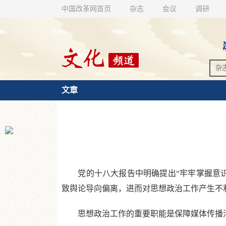
中国改革网首页
杂志
会议
调研
文章
党的十八大报告中明确提出“牢牢掌握意识
致舆论导向偏离，进而对思想政治工作产生不
思想政治工作的重要职能是保障媒体传播沿