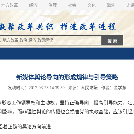
地方改革
经济
治理
社会
文化
海外
史
新媒体舆论导向的形成规律与引导策略
发稿时间：2017-03-23 14:39:50 来源：
人民论坛
作者：
金学东
形态工作领导权和主动权，坚持正确导向，提高引导能力，壮大
利影响，而非理性舆论的传播也会损害党的执政基础，应该引起
着正确的舆论方向前进