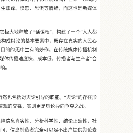
产生焦躁、愤怒、恐惧等情绪，而这也是新媒体
极大地释放了“话语权”，构建了一个“人人都
些构成舆论的基本要素中，既存在真实的人民心
为目的的无中生有的炒作。在传统媒体传播机制
媒体传播速度快、成本低，传播者与生产者“合
影响。
然也包括对舆论引导的职能。“舆论”的存在形
值观的交锋，实则更是舆论导向争夺之战。
障信息真实性、分析科学性、结论正确性，社
论空间，信息制造者完全可以足不出户提供舆论素