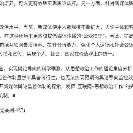
治培养，可以更有效地实现舆论监控。另一方面，针对新媒体
治水平。当前，新媒体使用人数规模不断扩大，舆论主体和客
，在这种环境下更应该提倡媒体传播的“公众操守”。因此，提
包括互联网素质培养、提升分析能力、强化个人道德和社会公
传播和宣传，实现个人、社会、国家在价值观上的统一。
，实现舆论导向的科学预测。从思想政治工作的理论角度分析，
监管体制显然不具备可行性，也无法实现预期的舆论导向监控
新媒体舆论监管体制的探索，发挥“互联网+思想政治工作”的
机制。■
党委副书记)