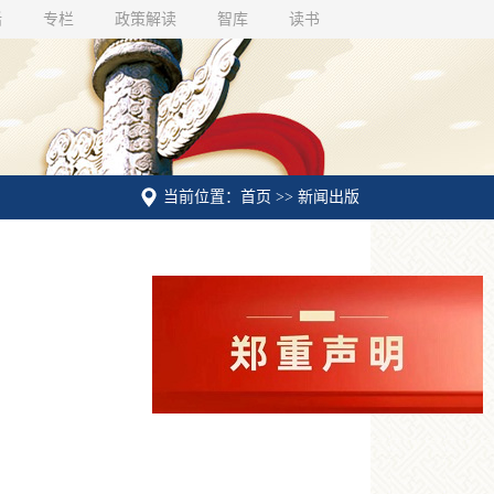
话
专栏
政策解读
智库
读书
当前位置：首页 >> 新闻出版