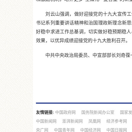
刘云山强调，做好迎接党的十九大宣传工作
书记系列重要讲话精神和治国理政新理念新思
好稳中求进工作总基调，切实做好稳预期稳人
效果，以优异成绩迎接党的十九大胜利召开。
中共中央政治局委员、中宣部部长刘奇葆一
友情链接:
中国政府网
国务院新闻办公室
国家
中国新闻网
澎湃新闻网
凤凰网
经济参考网
央广网
中国青年网
中国经济网
中国日报网