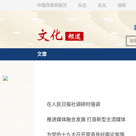
中国改革网首页
杂志
会议
调研
文章
在人民日报社调研时强调
推进媒体融合发展 打造新型主流媒体
为党的十九大召开营造良好舆论氛围