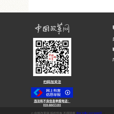
扫码加关注
违法和不良信息举报电话：
010-68455181
© 中国改革网 版权所有 不得转载
京ICP备11023688号
-1