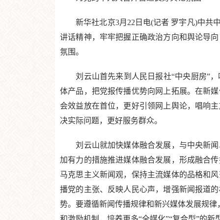
新华社北京3月22日电(记者 罗宇凡)中共
讲话精神，牢牢把握正确政治方向和舆论导向
氛围。
刘云山首先来到人民日报社“中央厨房”，
体产品，把党报传播优势向网上拓展。在新媒
会效益放在首位，更好引领网上舆论，唱响主
决实际问题，更好服务群众。
刘云山就加快媒体融合发展，与中央新闻单
加有力的措施推进媒体融合发展，形成融合传
马克思主义新闻观，保持主流媒体的品格和风
播党的主张、反映人民心声，增强新闻报道的
势。要遵循新闻传播规律和新兴媒体发展规律，
和激励机制，培养更多“全媒化”“复合型”的