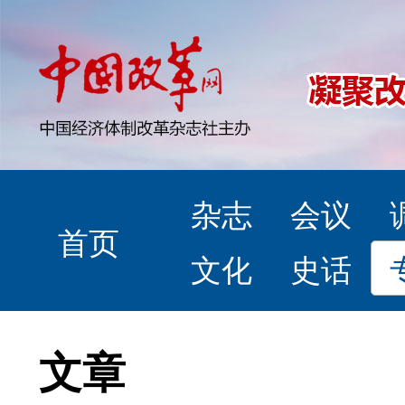
杂志
会议
首页
文化
史话
文章