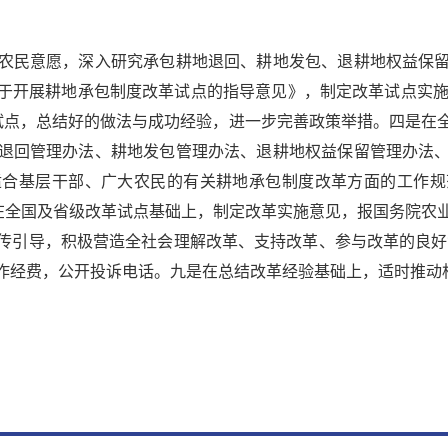
民意愿，深入研究承包耕地退回、耕地发包、退耕地权益保留
开展耕地承包制度改革试点的指导意见》，制定改革试点实施方
革试点，总结好的做法与成功经验，进一步完善政策举措。四是在
退回管理办法、耕地发包管理办法、退耕地权益保留管理办法
适合基层干部、广大农民的有关耕地承包制度改革方面的工作规
)在全国及省级改革试点基础上，制定改革实施意见，报国务院农
引导，积极营造全社会理解改革、支持改革、参与改革的良好氛
作经费，公开投诉电话。九是在总结改革经验基础上，适时推动