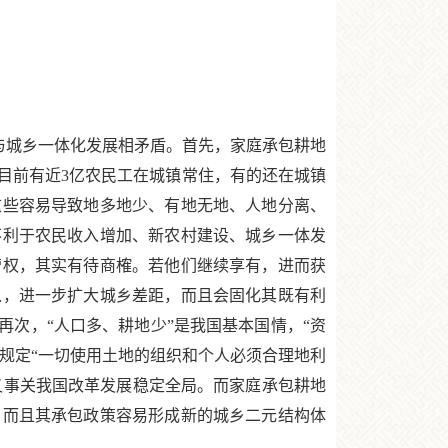
与城乡一体化发展相矛盾。首先，家庭承包耕地
目前有近3亿农民工在城镇常住，有的还在城镇
这些容易导致地多地少、有地无地、人地分离、
不利于农民收入增加、新农村建设、城乡一体发
营权，其实有待商榷。若他们继续享有，进而获
入，进一步扩大城乡差距，而且会固化其既有利
再次，“人口多、耕地少”是我国基本国情，“资
》规定“一切使用土地的组织和个人必须合理地利
作又事关我国改革发展稳定全局。而家庭承包耕地
，而且其承包政策容易形成新的城乡二元结构体