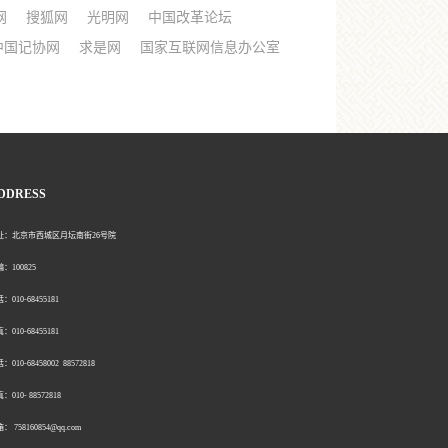
网
搜狐网
光明网
中国改革论坛
中国记协网
求是网
国家互联网信息办公室
DDRESS
北京市西城区月坛南街26号院
00825
0-68455181
0-68455181
：010-68458002 88572818
：010- 88572818
758160854@qq.com