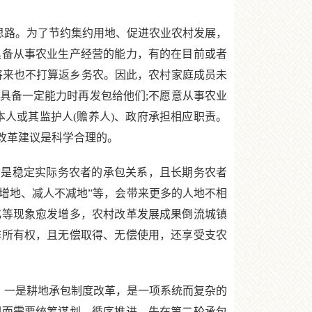
思路。为了节约集约用地、促进农业农村发展，
具备从事农业生产经营的能力，有的在目前或者
将来也不打算返乡务农。因此，农村家庭成员未
具备一定能力时再发包给他们;不愿意从事农业
人或其监护人(赡养人)、政府承担相应职责。
改革建议是科学合理的。
是稳定实际务农者的承包关系，且长期务农者
不增地、减人不减地”等，会带来更多的人地不相
化等现象愈发增多，农村改革发展成果倒流城镇
非所有权，且无偿取得、无偿使用，还享受支农
。一是耕地承包制度改革，是一项系统而复杂的
因而需要统筹谋划、循序推进。先在第二轮承包