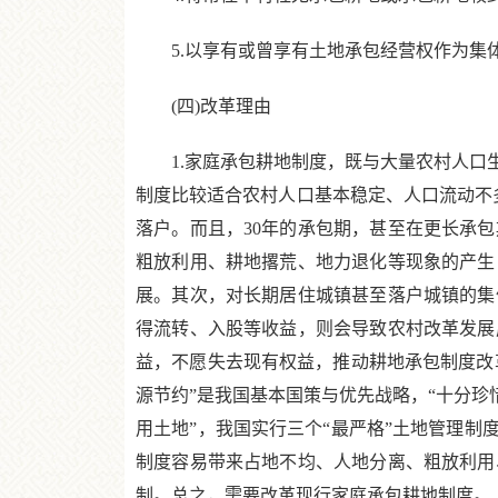
5.以享有或曾享有土地承包经营权作为集
(四)改革理由
1.家庭承包耕地制度，既与大量农村人口生
制度比较适合农村人口基本稳定、人口流动不
落户。而且，30年的承包期，甚至在更长承
粗放利用、耕地撂荒、地力退化等现象的产生
展。其次，对长期居住城镇甚至落户城镇的集
得流转、入股等收益，则会导致农村改革发展
益，不愿失去现有权益，推动耕地承包制度改革
源节约”是我国基本国策与优先战略，“十分珍
用土地”，我国实行三个“最严格”土地管理制
制度容易带来占地不均、人地分离、粗放利用
制。总之，需要改革现行家庭承包耕地制度。