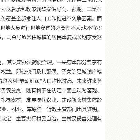
也为以后承包政策调整提供导向、预期。二是在
服务覆盖全部常住人口工作推进不久等因素。而
退地人员进行退地安置的必要性不大;也不宜将
收益，则会导致常住城镇的居民重复或长期享受这
愿，其认定办法简便合理。一是尊重部分曾享有
员权益。即使他们及其配偶、子女等是城镇户籍
阶段农村“老幼妇弱”人口占比过高、未来谁来务
有务农意愿，既有利于在认定中变主观为客观、
向扎根农村、发展现代农业、建设新农村集体经
农业、林业、草原任一行政主管部门出具证明，
他认定，主要实行村民自治，由村民妥善处理有