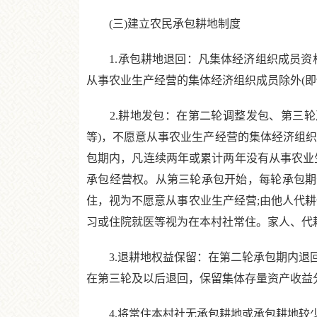
(三)建立农民承包耕地制度
1.承包耕地退回：凡集体经济组织成员资格
从事农业生产经营的集体经济组织成员除外(即
2.耕地发包：在第二轮调整发包、第三轮及
等)，不愿意从事农业生产经营的集体经济组
包期内，凡连续两年或累计两年没有从事农业
承包经营权。从第三轮承包开始，每轮承包期
住，视为不愿意从事农业生产经营;由他人代
习或住院就医等视为在本村社常住。家人、代
3.退耕地权益保留：在第二轮承包期内退回
在第三轮及以后退回，保留集体存量资产收益
4.将常住本村社无承包耕地或承包耕地较少