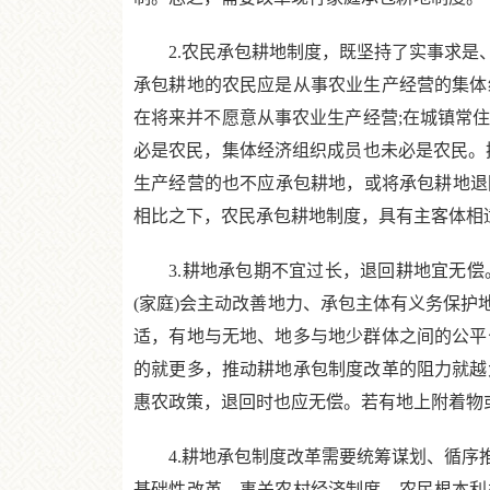
2.农民承包耕地制度，既坚持了实事求是、
承包耕地的农民应是从事农业生产经营的集体
在将来并不愿意从事农业生产经营;在城镇常
必是农民，集体经济组织成员也未必是农民。
生产经营的也不应承包耕地，或将承包耕地退
相比之下，农民承包耕地制度，具有主客体相
3.耕地承包期不宜过长，退回耕地宜无偿
(家庭)会主动改善地力、承包主体有义务保护
适，有地与无地、地多与地少群体之间的公平
的就更多，推动耕地承包制度改革的阻力就越
惠农政策，退回时也应无偿。若有地上附着物
4.耕地承包制度改革需要统筹谋划、循序推
基础性改革，事关农村经济制度、农民根本利