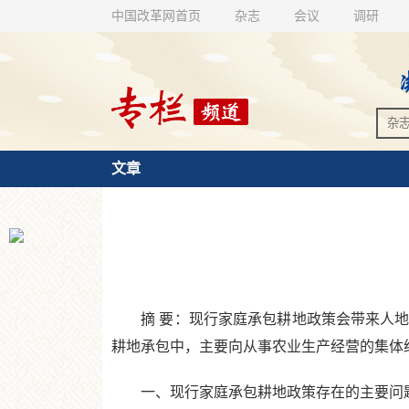
中国改革网首页
杂志
会议
调研
文章
摘 要：现行家庭承包耕地政策会带来人地
耕地承包中，主要向从事农业生产经营的集体
一、现行家庭承包耕地政策存在的主要问