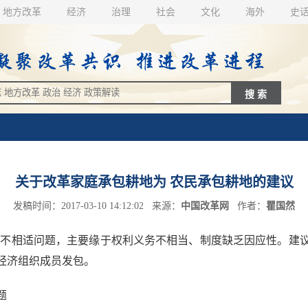
地方改革
经济
治理
社会
文化
海外
史
关于改革家庭承包耕地为 农民承包耕地的建议
发稿时间：2017-03-10 14:12:02 来源：
中国改革网
作者：
瞿国然
不相适问题，主要缘于权利义务不相当、制度缺乏因应性。建议
经济组织成员发包。
题