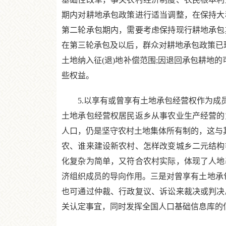
期内对耕地承包政策进行适当调整，在保持大
第二轮承包期内，需要考虑保持现行耕地承包
在第三轮承包及以后，群众对耕地承包政策已
土地纳入征(退)地补偿范围;因退回承包耕地
些权益。
5.以享有或曾享有土地承包经营权作为成员
土地承包经营权居民返乡从事农业生产经营的
人口，仍是坚守农村土地集体所有制的，这与其
农、谁来建设新农村、怎样改变城乡二元结构
化复杂为简单，又符合农村实际，体现了人地
济组织成员的导向作用。三是对曾享有土地承
也可通过仲裁、行政复议、诉讼来裁决或判决
关认定事宜，同时发挥全国人口基础信息库的信