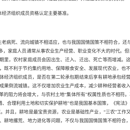
体经济组织成员资格认定主要基准。
老病死、流向城镇不相适应，也与我国国情国策不相符合，还
多，家庭人员通常从事农业生产经营、职业变化不大的时代。但
包期里，农村家庭成员会因出生、迁入、迁出、死亡等而增减。
，既不利于节约集约用地、保障粮食安全、发展现代农业，也
体经济组织成员，是否在第二轮承包期结束后享有耕地承包经
成果倒流城镇。这不仅增加农业生产成本，减少耕种经营者收
的阻力将会增大，与农村土地“集体所有”权属性质也不相符。
惜、合理利用土地和切实保护耕地”也是我国基本国策，《宪法
度。并且，耕地是最宝贵资源，农业是基础性产业，“三农”工
、耕地撂荒、地力退化等问题，不仅与我国国情国策不相符合