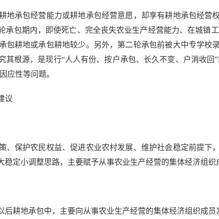
地承包经营能力或耕地承包经营意愿，却享有耕地承包经营权
轮承包期内，即使死亡、完全丧失农业生产经营能力、在城镇工
承包耕地或承包耕地较少。另外，第二轮承包前被大中专学校
究其根源，是现行“人人有份、按户承包、长久不变、户消收回”
乏因应性等问题。
建议
、保护农民权益、促进农业农村发展、维护社会稳定前提下，
大稳定小调整思路，主要赋予从事农业生产经营的集体经济组织
后耕地承包中，主要向从事农业生产经营的集体经济组织成员