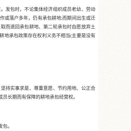
。发包时，不论集体经济组织成员老幼、劳动
作或落户多年，仍有承包耕地;而期间出生或迁
录取而退回承包耕地、第二轮承包时自愿放弃土
耕地承包政策存在权利义务不相当(主要是没有
坚持实事求是、尊重意愿、节约用地、公正合
成员长期而有保障的耕地承包经营权。
发包。