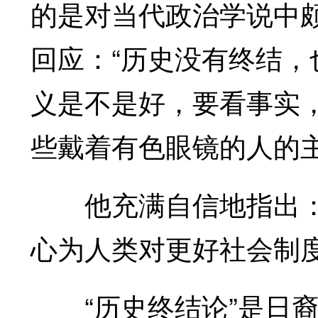
的是对当代政治学说中颇
回应：“历史没有终结
义是不是好，要看事实
些戴着有色眼镜的人的主
他充满自信地指出：
心为人类对更好社会制
“历史终结论”是日裔