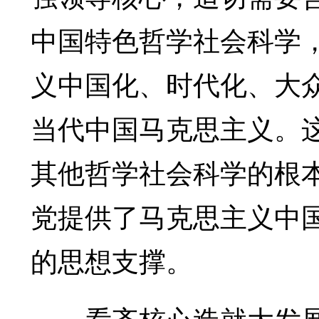
中国特色哲学社会科学
义中国化、时代化、大众
当代中国马克思主义。
其他哲学社会科学的根
党提供了马克思主义中
的思想支撑。
看齐核心造就大发展