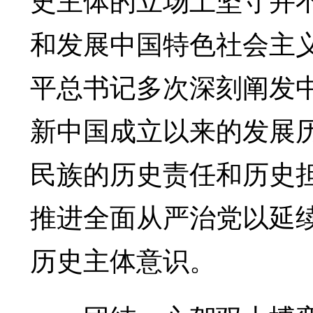
和发展中国特色社会主
平总书记多次深刻阐发
新中国成立以来的发展
民族的历史责任和历史
推进全面从严治党以延
历史主体意识。