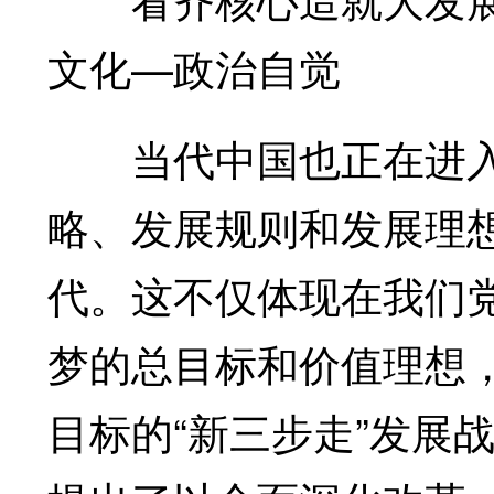
文化—政治自觉
当代中国也正在进入
略、发展规则和发展理
代。这不仅体现在我们
梦的总目标和价值理想
目标的“新三步走”发展