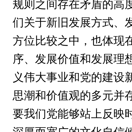
规则之间存在矛盾的高
们关于新旧发展方式、
方位比较之中，也体现
序、发展价值和发展理
义伟大事业和党的建设
思潮和价值观的多元并
要我们党能够站上反映
深厚而宽广的文化自信