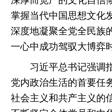
掌握当代中国思想文化
深度地凝聚全党全民族
一心中成功驾驭大博弈
习近平总书记强调指
党内政治生活的首要任
社会主义和共产主义的