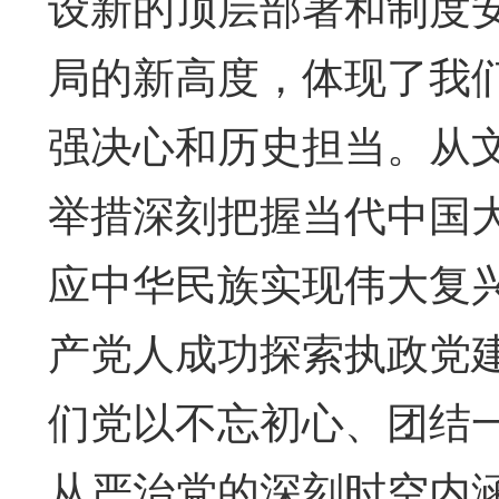
设新的顶层部署和制度安
局的新高度，体现了我
强决心和历史担当。从
举措深刻把握当代中国
应中华民族实现伟大复
产党人成功探索执政党
们党以不忘初心、团结
从严治党的深刻时空内