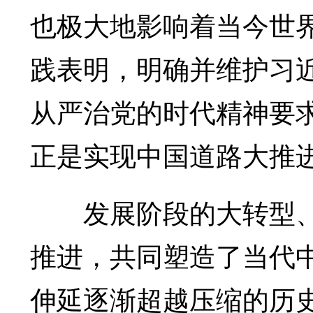
也极大地影响着当今世
践表明，明确并维护习
从严治党的时代精神要
正是实现中国道路大推
发展阶段的大转型、
推进，共同塑造了当代
伸延逐渐超越压缩的历