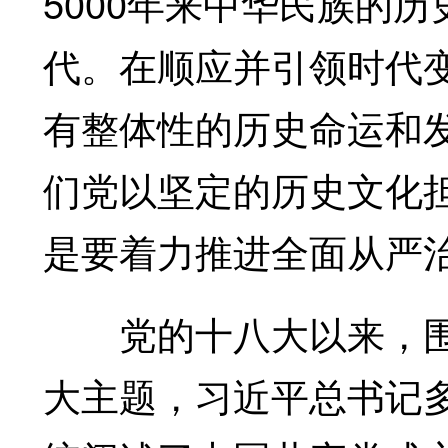
5000年来中华民族的
代。在顺应并引领时代
有整体性的历史命运和
们党以坚定的历史文化
是要着力推进全面从严
党的十八大以来，围
大主题，习近平总书记