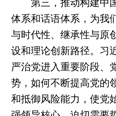
第三，推动构建中国
体系和话语体系，为我
与时代性、继承性与原
设和理论创新路径。习
严治党进入重要阶段、
势，如何不断提高党的
和抵御风险能力，使党
强领导核心，迫切需要