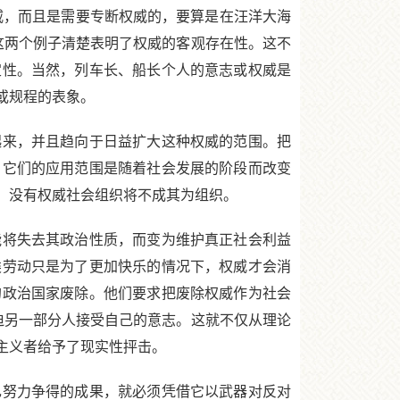
威，而且是需要专断权威的，要算是在汪洋大海
这两个例子清楚表明了权威的客观存在性。这不
定性。当然，列车长、船长个人的意志或权威是
或规程的表象。
来，并且趋向于日益扩大这种权威的范围。把
，它们的应用范围是随着社会发展的阶段而改变
，没有权威社会组织将不成其为组织。
将失去其政治性质，而变为维护真正社会利益
类劳动只是为了更加快乐的情况下，权威才会消
的政治国家废除。他们要求把废除权威作为社会
迫另一部分人接受自己的意志。这就不仅从理论
主义者给予了现实性抨击。
努力争得的成果，就必须凭借它以武器对反对