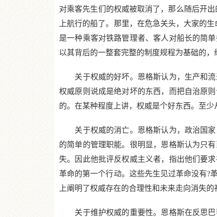
对乘客先生们的权威被取消了，那么随后开出
上航行的船了。那里，在危急关头，大家的生
是一种乘客对铁路管理者、客人对船长的简单
以其背后的一整套完整的制度规程为基础的，
关于权威的好坏。恩格斯认为，生产和流通
权威原则说成是绝对坏的东西，而把自治原则
的。在某种程度上讲，权威是个好东西。至少
关于权威的消亡。恩格斯认为，政治国家以
的简单的管理职能。很明显，恩格斯认为只有
失。因此他批评反权威主义者，指出他们要求
革命的第一个行动。这些先生见过革命没有?
上阐明了权威存在的合理性和未来走向消失的
关于维护权威的重要性。恩格斯在反思巴黎