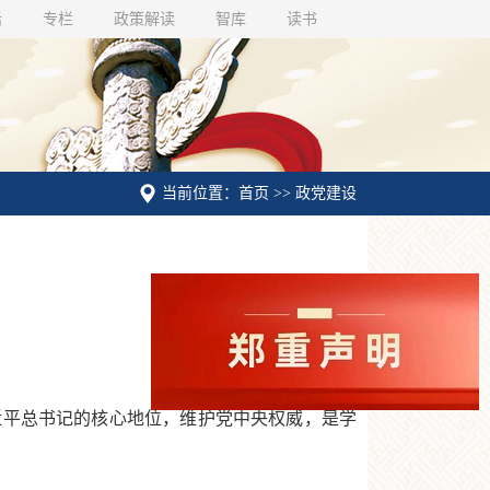
话
专栏
政策解读
智库
读书
当前位置：首页 >> 政党建设
平总书记的核心地位，维护党中央权威，是学