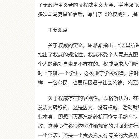
了无政府主义者的反权威主义大会，拼凑起“
多次与马克思通信后，写出了《论权威》，提
主要观点
关于权威的定义。恩格斯指出，“这里所说的
指出了权威的规定性，权威不受个人意志支配
个人的绝对自由是不存在的。权威要求人们听
时上下班;一个学生，必须遵守学校纪律，按
样，一名公民，也要积极遵守社会公德、公民
关于权威存在的客观性。恩格斯认为，在社
意志为转移的。这是因为，没有权威，活动就
业本身，即想消灭蒸汽纺纱机而恢复手纺车”
故，这种协作必须依照准确规定的时间来进行
一个代表，还是一个受委托执行有关的大多数