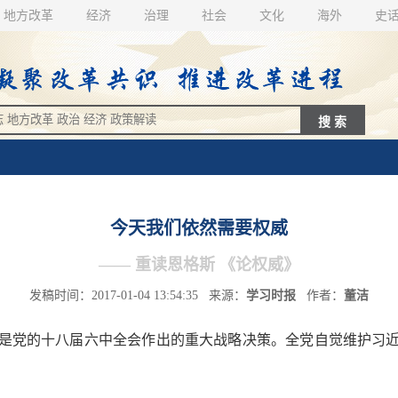
地方改革
经济
治理
社会
文化
海外
史
今天我们依然需要权威
—— 重读恩格斯 《论权威》
发稿时间：2017-01-04 13:54:35 来源：
学习时报
作者：
董洁
党的十八届六中全会作出的重大战略决策。全党自觉维护习近