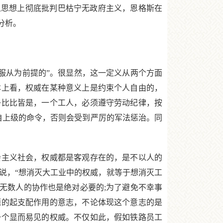
从思想上彻底批判巴枯宁无政府主义，恩格斯在
分析。
服从为前提的”。很显然，这一定义从两个方面
本上看，权威在某种意义上是约束个人自由的，
子比比皆是，一个工人，必须遵守劳动纪律，按
自上级的命令，否则会受到严厉的军法惩治。同
主义社会，权威都是客观存在的，是不以人的
说，“想消灭大工业中的权威，就等于想消灭工
无数人的协作也是绝对必要的;为了避免不幸事
题的起支配作用的意志，不论体现这个意志的是
一个显而易见的权威。不仅如此，假如铁路员工