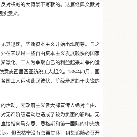
烈反对权威的大背景下写就的。这篇经典文献对
现实意义。
尤其迅速，垄断资本主义开始出现萌芽。与之
的外在表现是一些自由资本主义发展较快的国家
逐渐激化。工人为争取自己的利益起来斗争的运
意志西里西亚纺织工人起义。1864年9月，国
义各国工人运动此起彼伏、阶级矛盾趋于尖锐的
的活动。无政府主义者大肆宣传人绝对自由、
，对无产阶级运动也造成了较为负面的影响。无
头直接指向马克思、恩格斯和第一国际的中央执
一国际。但巴枯宁没有善罢甘休，纠集追随者召开