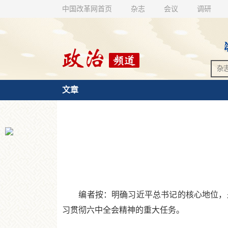
中国改革网首页
杂志
会议
调研
文章
编者按：明确习近平总书记的核心地位，是
习贯彻六中全会精神的重大任务。