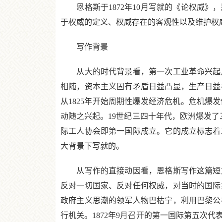
恩格斯于1872年10月写就的《论权威》
于权威的定义、权威存在的客观性以及维护权
写作背景
从大的时代背景看，第一次工业革命兴起后
相随，资本主义固有矛盾日益凸显，生产日益
从1825年开始周期性爆发经济危机。危机
动随之兴起。19世纪三四十年代，欧洲爆发了
际工人协会即第一国际成立。它的成立标志着
大背景下写就的。
从写作的直接动因看，恩格斯写作这篇短文
反对一切国家、反对任何权威，对当时的国际
政府主义思潮的领军人物巴枯宁，利用巴黎公
行机关。1872年9月召开的第一国际第五次