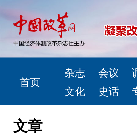
杂志
会议
首页
文化
史话
文章