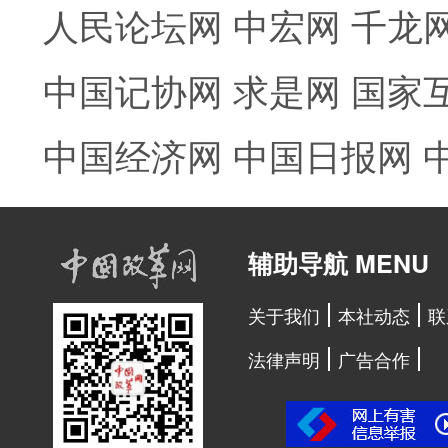
人民论坛网
中宏网
千龙
中国记协网
求是网
国家
中国经济网
中国日报网
辅助导航 MENU
关于我们
本社动态
联
法律声明
广告合作