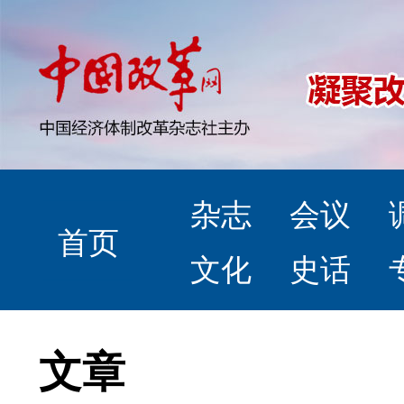
杂志
会议
首页
文化
史话
文章