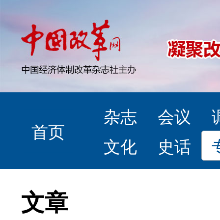
杂志
会议
首页
文化
史话
文章