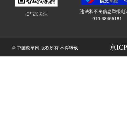
违法和不良信息举报电
扫码加关注
010-68455181
京ICP
© 中国改革网 版权所有 不得转载