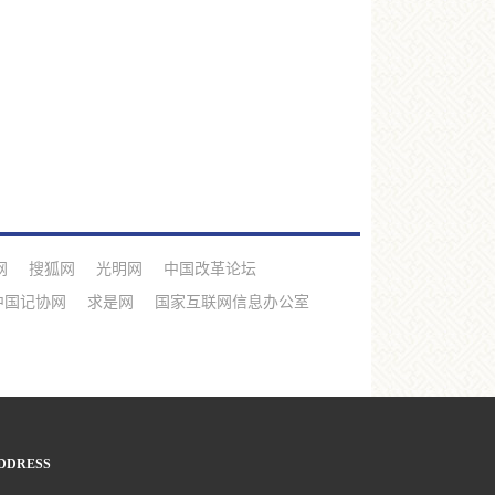
网
搜狐网
光明网
中国改革论坛
中国记协网
求是网
国家互联网信息办公室
DDRESS