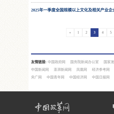
2025年一季度全国规模以上文化及相关产业企业
«
1
2
3
4
5
友情链接:
中国政府网
国务院新闻办公室
国家
中国新闻网
澎湃新闻网
凤凰网
经济参考网
央广网
中国青年网
中国经济网
中国日报网