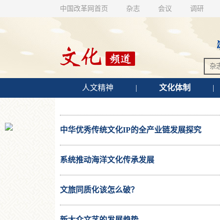
中国改革网首页
杂志
会议
调研
人文精神
|
文化体制
|
中华优秀传统文化IP的全产业链发展探究
系统推动海洋文化传承发展
文旅同质化该怎么破？
新大众文艺的发展趋势