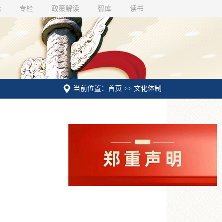
话
专栏
政策解读
智库
读书
当前位置：首页 >> 文化体制