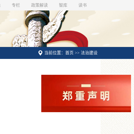
话
专栏
政策解读
智库
读书
当前位置：首页 >> 法治建设