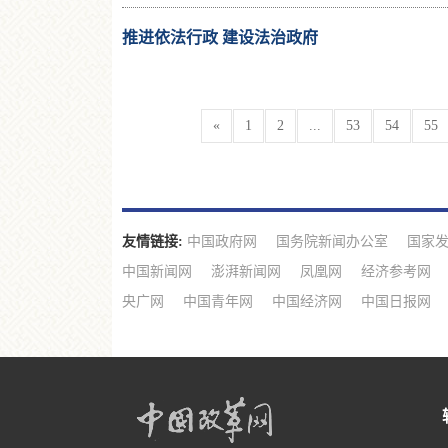
推进依法行政 建设法治政府
«
1
2
...
53
54
55
友情链接:
中国政府网
国务院新闻办公室
国家
中国新闻网
澎湃新闻网
凤凰网
经济参考网
央广网
中国青年网
中国经济网
中国日报网