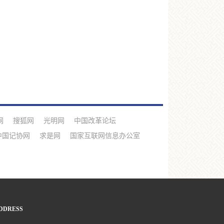
网
搜狐网
光明网
中国改革论坛
中国记协网
求是网
国家互联网信息办公室
DDRESS