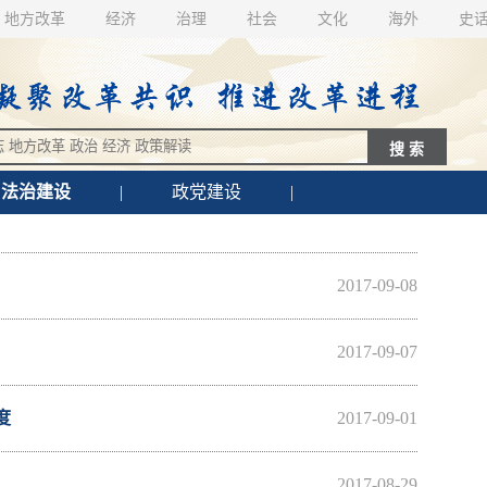
地方改革
经济
治理
社会
文化
海外
史
法治建设
|
政党建设
|
2017-09-08
2017-09-07
度
2017-09-01
2017-08-29