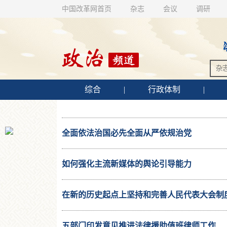
中国改革网首页
杂志
会议
调研
综合
|
行政体制
|
全面依法治国必先全面从严依规治党
如何强化主流新媒体的舆论引导能力
在新的历史起点上坚持和完善人民代表大会制
五部门印发意见推进法律援助值班律师工作