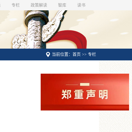
话
专栏
政策解读
智库
读书
当前位置：首页 >> 专栏