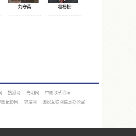
刘守英
程杨松
网
搜狐网
光明网
中国改革论坛
中国记协网
求是网
国家互联网信息办公室