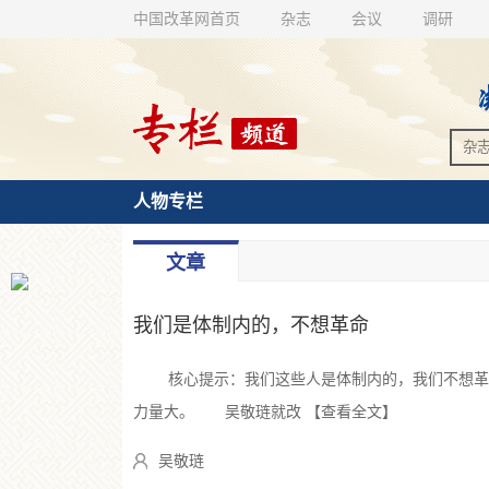
中国改革网首页
杂志
会议
调研
人物专栏
文章
我们是体制内的，不想革命
核心提示：我们这些人是体制内的，我们不想革命
力量大。 吴敬琏就改 【查看全文】
吴敬琏