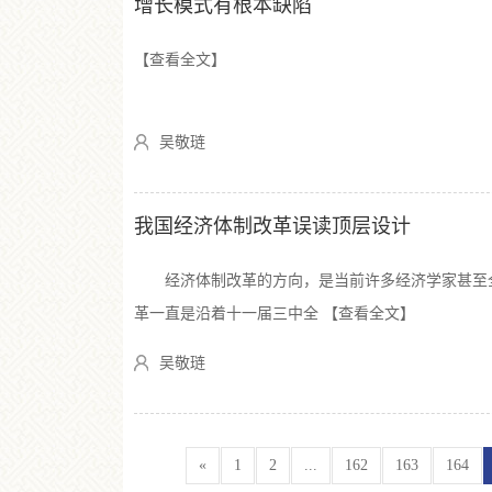
增长模式有根本缺陷
【查看全文】
吴敬琏
我国经济体制改革误读顶层设计
经济体制改革的方向，是当前许多经济学家甚至全
革一直是沿着十一届三中全 【查看全文】
吴敬琏
«
1
2
...
162
163
164