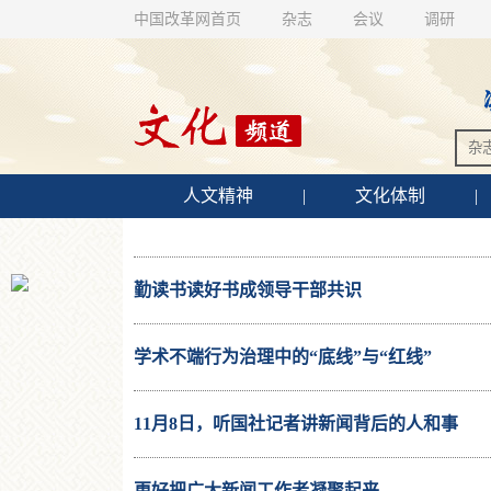
中国改革网首页
杂志
会议
调研
人文精神
|
文化体制
|
勤读书读好书成领导干部共识
学术不端行为治理中的“底线”与“红线”
11月8日，听国社记者讲新闻背后的人和事
更好把广大新闻工作者凝聚起来