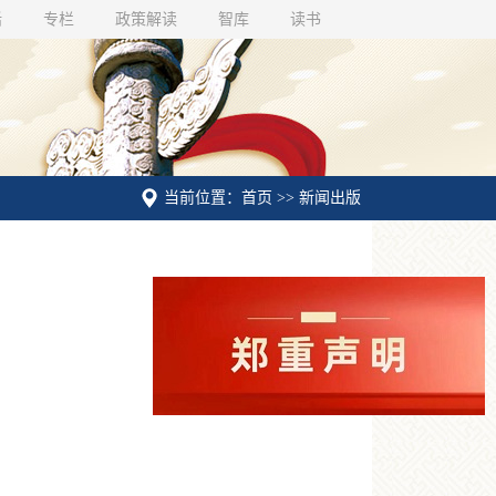
话
专栏
政策解读
智库
读书
当前位置：首页 >> 新闻出版