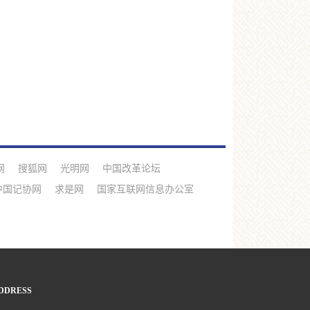
网
搜狐网
光明网
中国改革论坛
中国记协网
求是网
国家互联网信息办公室
DDRESS