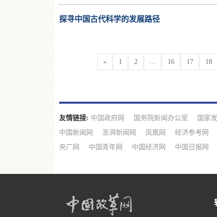
探寻中国古代科学的发展路径
«
1
2
...
16
17
18
友情链接:
中国政府网
国务院新闻办公室
国家
中国新闻网
澎湃新闻网
凤凰网
经济参考网
央广网
中国青年网
中国经济网
中国日报网