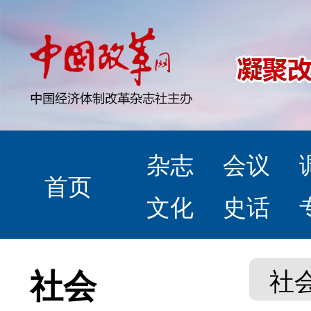
杂志
会议
首页
文化
史话
社会
社