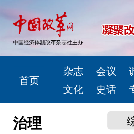
杂志
会议
首页
文化
史话
治理