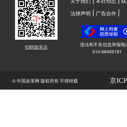
关于我们
本社动态
联
法律声明
广告合作
违法和不良信息举报电
扫码加关注
010-68455181
京ICP
© 中国改革网 版权所有 不得转载