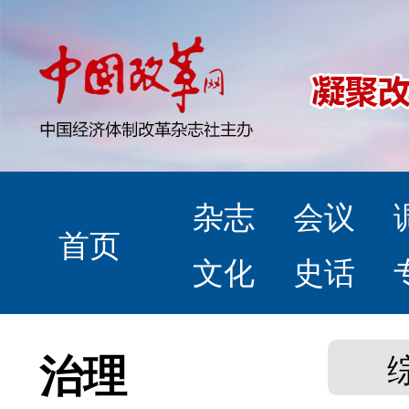
杂志
会议
首页
文化
史话
治理