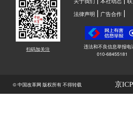
关于我们
本社动态
联
法律声明
广告合作
违法和不良信息举报电
扫码加关注
010-68455181
京ICP
© 中国改革网 版权所有 不得转载