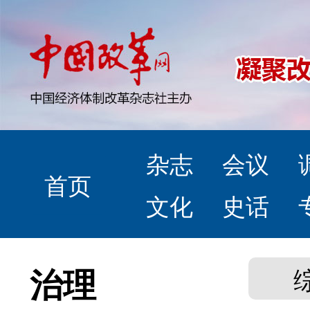
杂志
会议
首页
文化
史话
治理