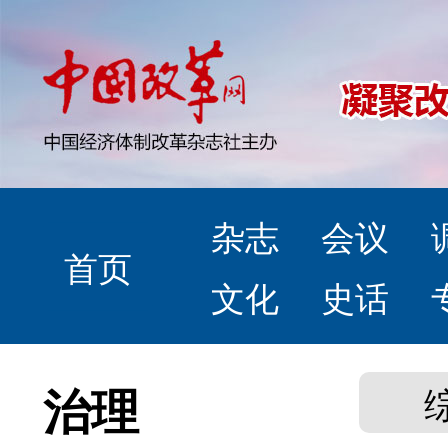
杂志
会议
首页
文化
史话
治理