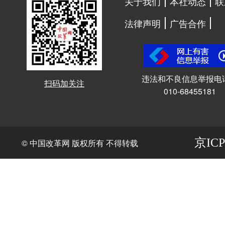
关于我们
本社动态
联
法律声明
广告合作
违法和不良信息举报电
扫码加关注
010-68455181
京ICP
© 中国改革网 版权所有 不得转载