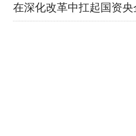
在深化改革中扛起国资央