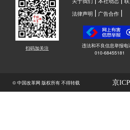
关于我们
本社动态
联
法律声明
广告合作
违法和不良信息举报电
扫码加关注
010-68455181
京ICP
© 中国改革网 版权所有 不得转载