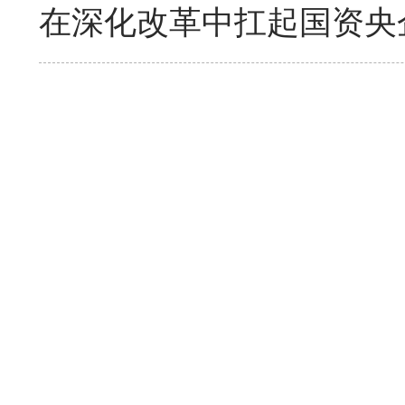
在深化改革中扛起国资央