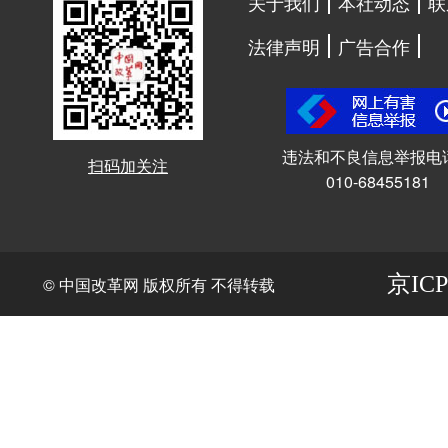
关于我们
本社动态
联
法律声明
广告合作
违法和不良信息举报电
扫码加关注
010-68455181
京ICP
© 中国改革网 版权所有 不得转载