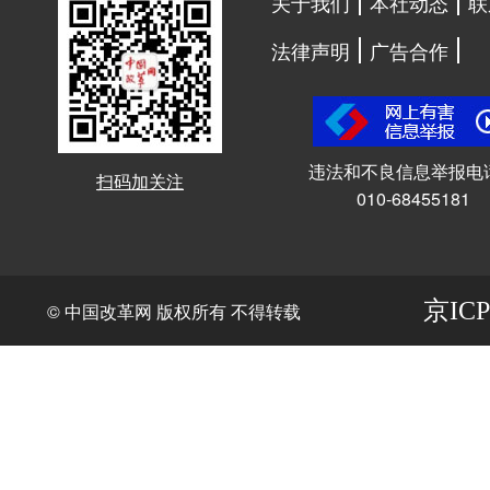
关于我们
本社动态
联
法律声明
广告合作
违法和不良信息举报电
扫码加关注
010-68455181
京ICP
© 中国改革网 版权所有 不得转载