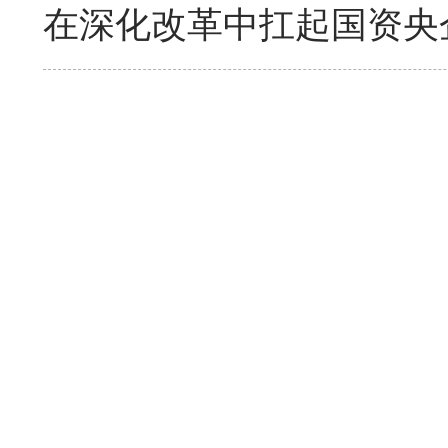
在深化改革中扛起国资央