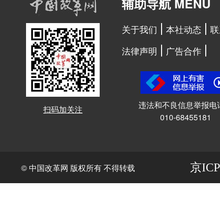
辅助导航 MENU
关于我们
本社动态
联
法律声明
广告合作
违法和不良信息举报电
扫码加关注
010-68455181
京ICP
© 中国改革网 版权所有 不得转载